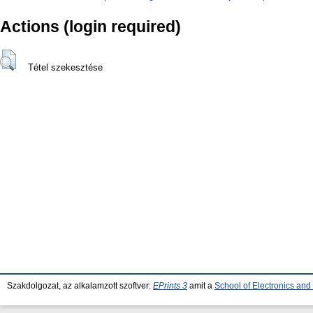
Actions (login required)
Tétel szekesztése
Szakdolgozat, az alkalamzott szoftver:
EPrints 3
amit a
School of Electronics an