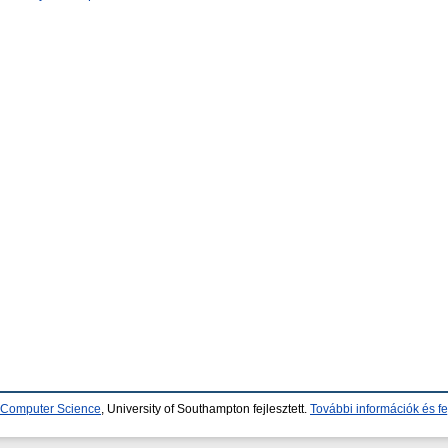
d Computer Science
, University of Southampton fejlesztett.
További információk és fe