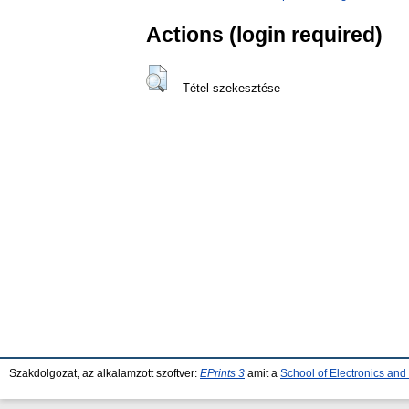
Actions (login required)
Tétel szekesztése
Szakdolgozat, az alkalamzott szoftver:
EPrints 3
amit a
School of Electronics an