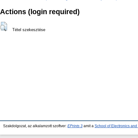
Actions (login required)
Tétel szekesztése
Szakdolgozat, az alkalamzott szoftver:
EPrints 3
amit a
School of Electronics an