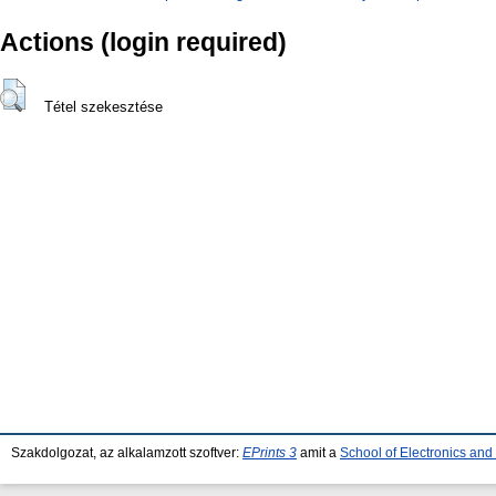
Actions (login required)
Tétel szekesztése
Szakdolgozat, az alkalamzott szoftver:
EPrints 3
amit a
School of Electronics an