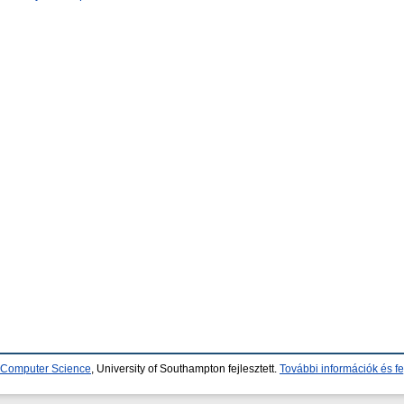
d Computer Science
, University of Southampton fejlesztett.
További információk és fe