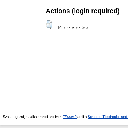
Actions (login required)
Tétel szekesztése
Szakdolgozat, az alkalamzott szoftver:
EPrints 3
amit a
School of Electronics an