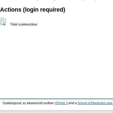
Actions (login required)
Tétel szekesztése
Szakdolgozat, az alkalamzott szoftver:
EPrints 3
amit a
School of Electronics an