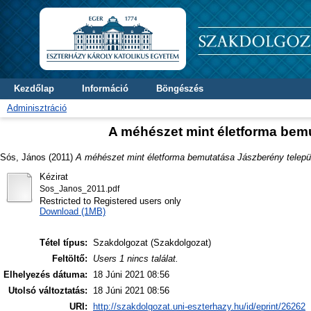
Kezdőlap
Információ
Böngészés
Adminisztráció
A méhészet mint életforma bemu
Sós, János
(2011)
A méhészet mint életforma bemutatása Jászberény települ
Kézirat
Sos_Janos_2011.pdf
Restricted to Registered users only
Download (1MB)
Tétel típus:
Szakdolgozat (Szakdolgozat)
Feltöltő:
Users 1 nincs találat.
Elhelyezés dátuma:
18 Júni 2021 08:56
Utolsó változtatás:
18 Júni 2021 08:56
URI:
http://szakdolgozat.uni-eszterhazy.hu/id/eprint/26262