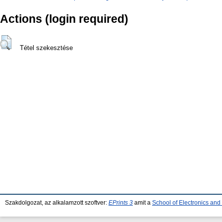
Actions (login required)
Tétel szekesztése
Szakdolgozat, az alkalamzott szoftver:
EPrints 3
amit a
School of Electronics an