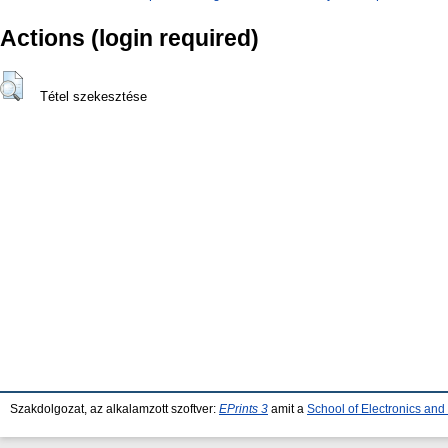
Actions (login required)
Tétel szekesztése
Szakdolgozat, az alkalamzott szoftver:
EPrints 3
amit a
School of Electronics an