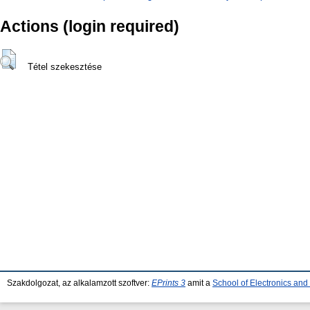
Actions (login required)
Tétel szekesztése
Szakdolgozat, az alkalamzott szoftver:
EPrints 3
amit a
School of Electronics an