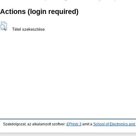
Actions (login required)
Tétel szekesztése
Szakdolgozat, az alkalamzott szoftver:
EPrints 3
amit a
School of Electronics an