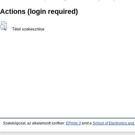
Actions (login required)
Tétel szekesztése
Szakdolgozat, az alkalamzott szoftver:
EPrints 3
amit a
School of Electronics an