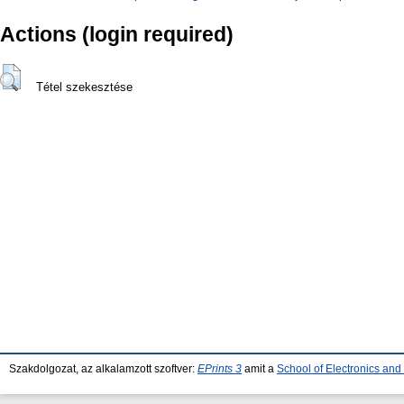
Actions (login required)
Tétel szekesztése
Szakdolgozat, az alkalamzott szoftver:
EPrints 3
amit a
School of Electronics an