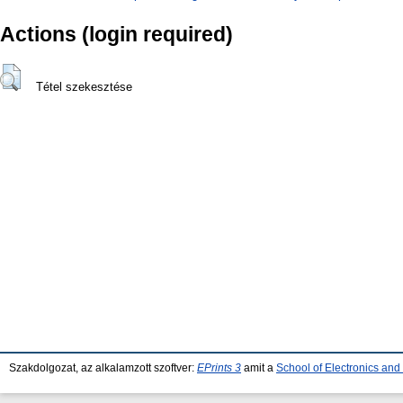
Actions (login required)
Tétel szekesztése
Szakdolgozat, az alkalamzott szoftver:
EPrints 3
amit a
School of Electronics an