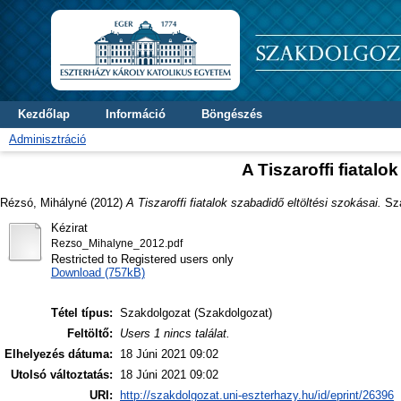
Kezdőlap
Információ
Böngészés
Adminisztráció
A Tiszaroffi fiatalo
Rézsó, Mihályné
(2012)
A Tiszaroffi fiatalok szabadidő eltöltési szokásai.
Sza
Kézirat
Rezso_Mihalyne_2012.pdf
Restricted to Registered users only
Download (757kB)
Tétel típus:
Szakdolgozat (Szakdolgozat)
Feltöltő:
Users 1 nincs találat.
Elhelyezés dátuma:
18 Júni 2021 09:02
Utolsó változtatás:
18 Júni 2021 09:02
URI:
http://szakdolgozat.uni-eszterhazy.hu/id/eprint/26396