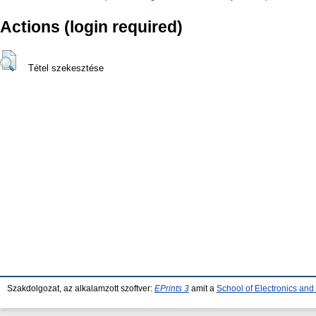
Actions (login required)
Tétel szekesztése
Szakdolgozat, az alkalamzott szoftver:
EPrints 3
amit a
School of Electronics an