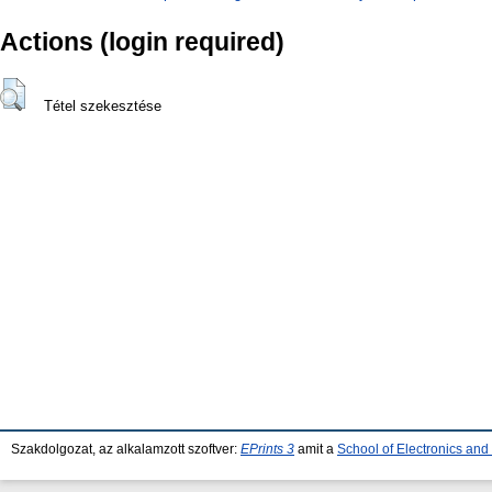
Actions (login required)
Tétel szekesztése
Szakdolgozat, az alkalamzott szoftver:
EPrints 3
amit a
School of Electronics an