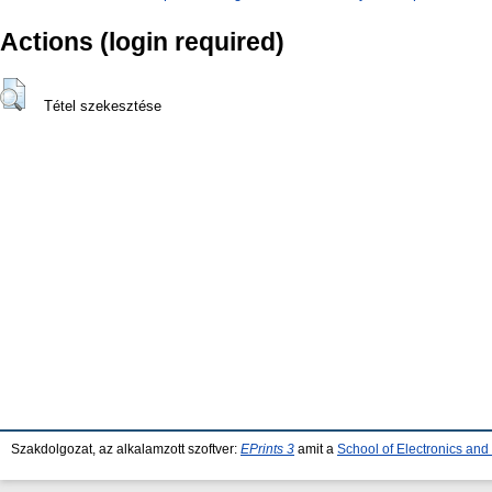
Actions (login required)
Tétel szekesztése
Szakdolgozat, az alkalamzott szoftver:
EPrints 3
amit a
School of Electronics an