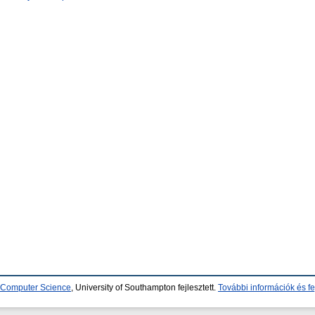
d Computer Science
, University of Southampton fejlesztett.
További információk és fe