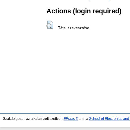
Actions (login required)
Tétel szekesztése
Szakdolgozat, az alkalamzott szoftver:
EPrints 3
amit a
School of Electronics an