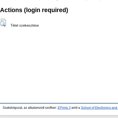
Actions (login required)
Tétel szekesztése
Szakdolgozat, az alkalamzott szoftver:
EPrints 3
amit a
School of Electronics an