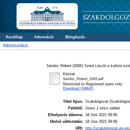
Kezdőlap
Információ
Böngészés
Adminisztráció
Sándor, Róbert
(2005)
Szent László a kultúra szo
Kézirat
Sandor_Robert_2005.pdf
Restricted to Registered users only
Download (349kB)
Tétel típus:
Szakdolgozat (Szakdolgoz
Feltöltő:
Users 1 nincs találat.
Elhelyezés dátuma:
18 Júni 2021 09:06
Utolsó változtatás:
18 Júni 2021 09:06
URI:
http://szakdolgozat.uni-es