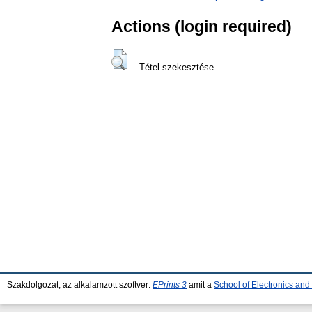
Actions (login required)
Tétel szekesztése
Szakdolgozat, az alkalamzott szoftver:
EPrints 3
amit a
School of Electronics an