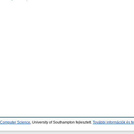
d Computer Science
, University of Southampton fejlesztett.
További információk és fe