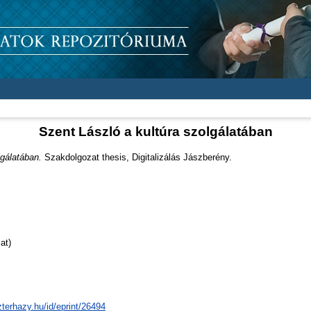
Szent László a kultúra szolgálatában
lgálatában.
Szakdolgozat thesis, Digitalizálás Jászberény.
at)
zterhazy.hu/id/eprint/26494