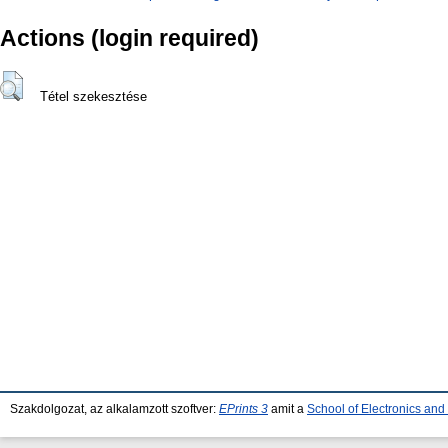
Actions (login required)
Tétel szekesztése
Szakdolgozat, az alkalamzott szoftver:
EPrints 3
amit a
School of Electronics an