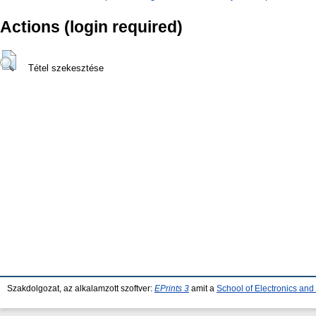
Actions (login required)
Tétel szekesztése
Szakdolgozat, az alkalamzott szoftver:
EPrints 3
amit a
School of Electronics an