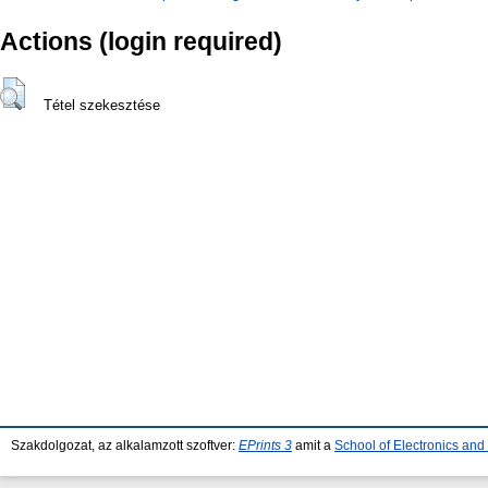
Actions (login required)
Tétel szekesztése
Szakdolgozat, az alkalamzott szoftver:
EPrints 3
amit a
School of Electronics an