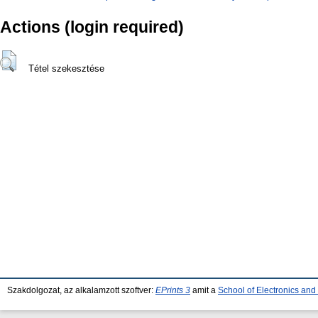
Actions (login required)
Tétel szekesztése
Szakdolgozat, az alkalamzott szoftver:
EPrints 3
amit a
School of Electronics an