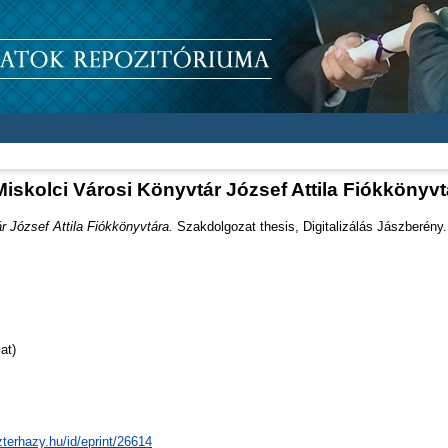
Miskolci Városi Könyvtár József Attila Fiókkönyvt
r József Attila Fiókkönyvtára.
Szakdolgozat thesis, Digitalizálás Jászberény.
at)
zterhazy.hu/id/eprint/26614