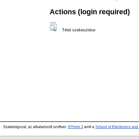
Actions (login required)
Tétel szekesztése
Szakdolgozat, az alkalamzott szoftver:
EPrints 3
amit a
School of Electronics an