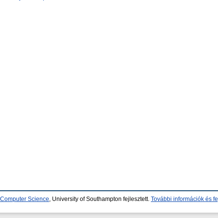
d Computer Science
, University of Southampton fejlesztett.
További információk és fe