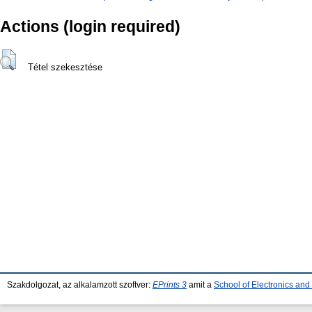
Actions (login required)
Tétel szekesztése
Szakdolgozat, az alkalamzott szoftver:
EPrints 3
amit a
School of Electronics an