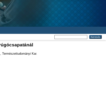
rúgócsapatánál
, Természettudományi Kar.