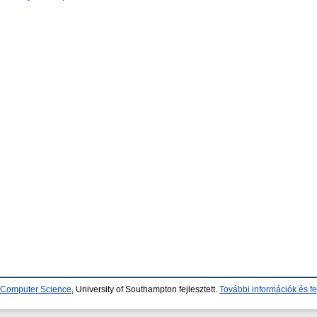
d Computer Science
, University of Southampton fejlesztett.
További információk és fe