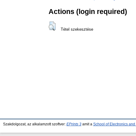
Actions (login required)
Tétel szekesztése
Szakdolgozat, az alkalamzott szoftver:
EPrints 3
amit a
School of Electronics an