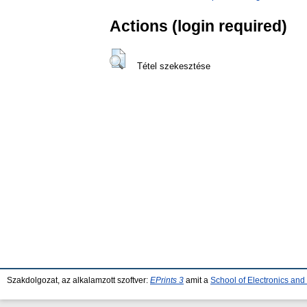
Actions (login required)
Tétel szekesztése
Szakdolgozat, az alkalamzott szoftver:
EPrints 3
amit a
School of Electronics an