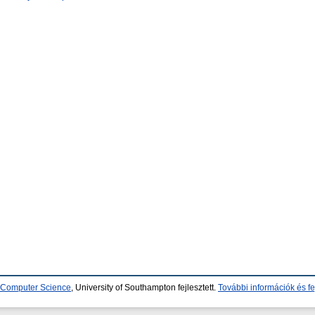
d Computer Science
, University of Southampton fejlesztett.
További információk és fe