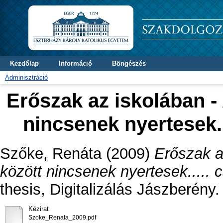
Kezdőlap
Információ
Böngészés
Adminisztráció
Erőszak az iskolában - 
nincsenek nyertesek.
Szőke, Renáta
(2009)
Erőszak az
között nincsenek nyertesek.....
thesis, Digitalizálás Jászberény.
Kézirat
Szoke_Renata_2009.pdf