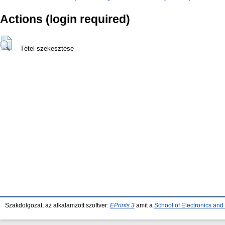
Actions (login required)
Tétel szekesztése
Szakdolgozat, az alkalamzott szoftver:
EPrints 3
amit a
School of Electronics an