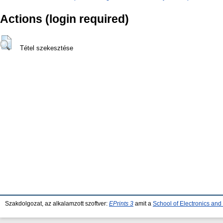
Actions (login required)
Tétel szekesztése
Szakdolgozat, az alkalamzott szoftver:
EPrints 3
amit a
School of Electronics an