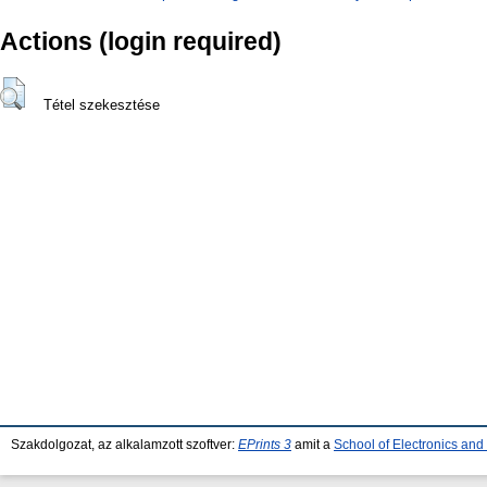
Actions (login required)
Tétel szekesztése
Szakdolgozat, az alkalamzott szoftver:
EPrints 3
amit a
School of Electronics an