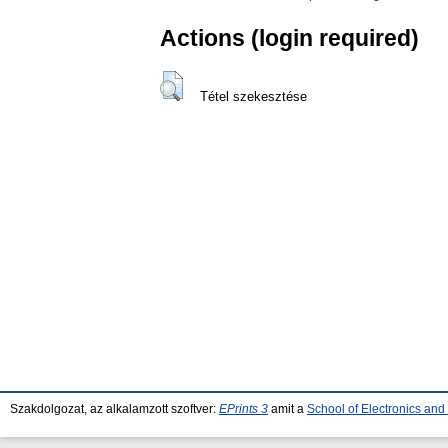
Actions (login required)
Tétel szekesztése
Szakdolgozat, az alkalamzott szoftver:
EPrints 3
amit a
School of Electronics an