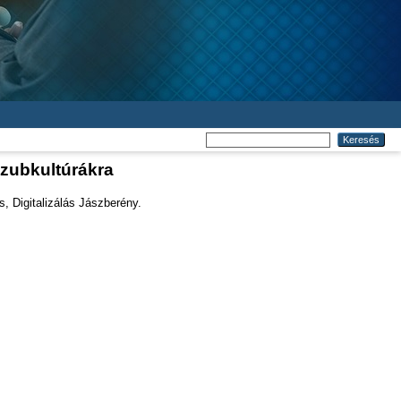
szubkultúrákra
, Digitalizálás Jászberény.