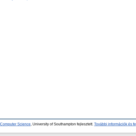
d Computer Science
, University of Southampton fejlesztett.
További információk és fe