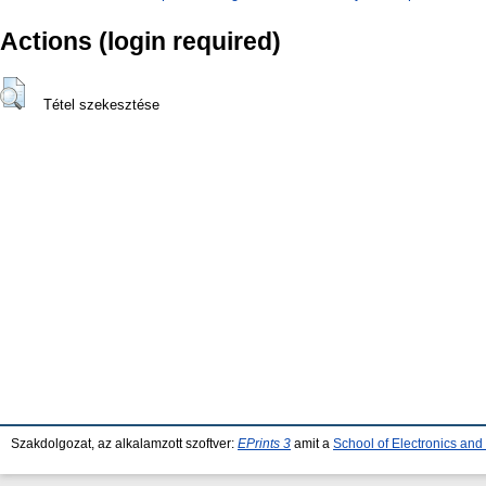
Actions (login required)
Tétel szekesztése
Szakdolgozat, az alkalamzott szoftver:
EPrints 3
amit a
School of Electronics an