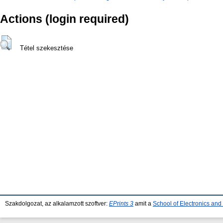
Actions (login required)
Tétel szekesztése
Szakdolgozat, az alkalamzott szoftver:
EPrints 3
amit a
School of Electronics an