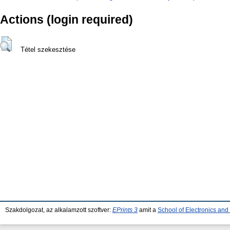
Actions (login required)
Tétel szekesztése
Szakdolgozat, az alkalamzott szoftver:
EPrints 3
amit a
School of Electronics an