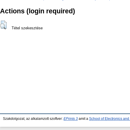
Actions (login required)
Tétel szekesztése
Szakdolgozat, az alkalamzott szoftver:
EPrints 3
amit a
School of Electronics an