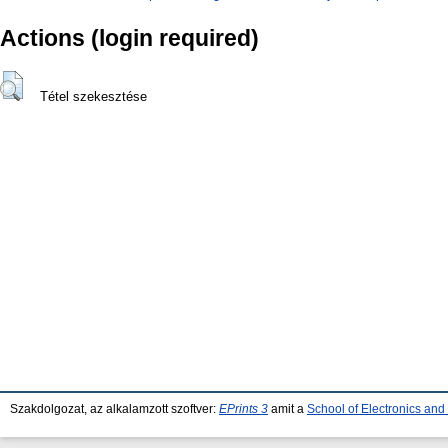
Actions (login required)
Tétel szekesztése
Szakdolgozat, az alkalamzott szoftver:
EPrints 3
amit a
School of Electronics an