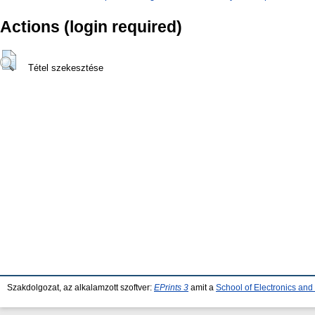
Actions (login required)
Tétel szekesztése
Szakdolgozat, az alkalamzott szoftver:
EPrints 3
amit a
School of Electronics an