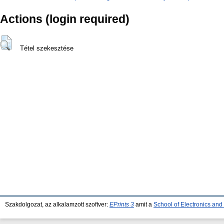
Actions (login required)
Tétel szekesztése
Szakdolgozat, az alkalamzott szoftver:
EPrints 3
amit a
School of Electronics an