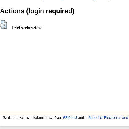
Actions (login required)
Tétel szekesztése
Szakdolgozat, az alkalamzott szoftver:
EPrints 3
amit a
School of Electronics an