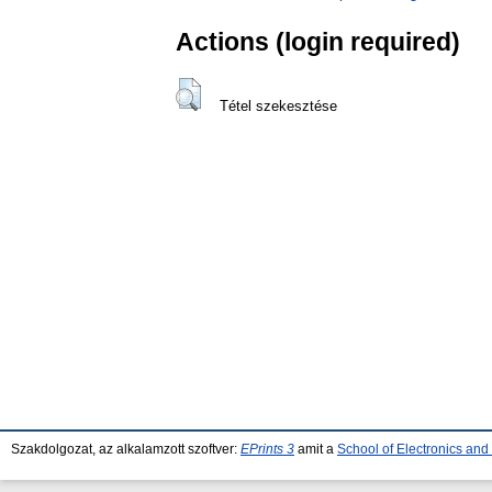
Actions (login required)
Tétel szekesztése
Szakdolgozat, az alkalamzott szoftver:
EPrints 3
amit a
School of Electronics an