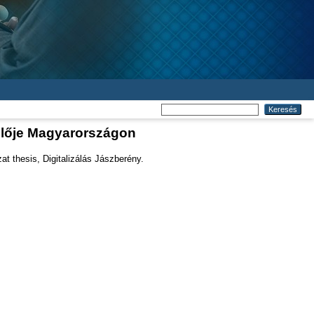
elője Magyarországon
t thesis, Digitalizálás Jászberény.