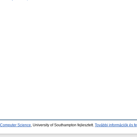
d Computer Science
, University of Southampton fejlesztett.
További információk és fe