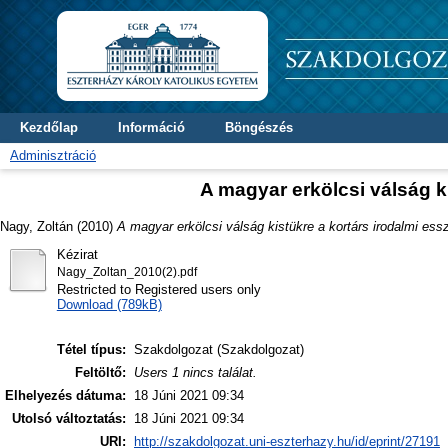
Kezdőlap
Információ
Böngészés
Adminisztráció
A magyar erkölcsi válság k
Nagy, Zoltán
(2010)
A magyar erkölcsi válság kistükre a kortárs irodalmi ess
Kézirat
Nagy_Zoltan_2010(2).pdf
Restricted to Registered users only
Download (789kB)
Tétel típus:
Szakdolgozat (Szakdolgozat)
Feltöltő:
Users 1 nincs találat.
Elhelyezés dátuma:
18 Júni 2021 09:34
Utolsó változtatás:
18 Júni 2021 09:34
URI:
http://szakdolgozat.uni-eszterhazy.hu/id/eprint/27191