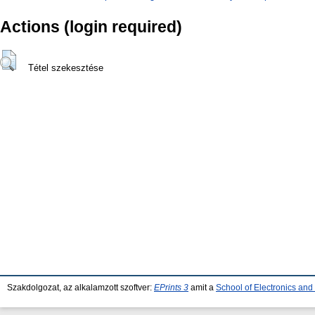
Actions (login required)
Tétel szekesztése
Szakdolgozat, az alkalamzott szoftver:
EPrints 3
amit a
School of Electronics an