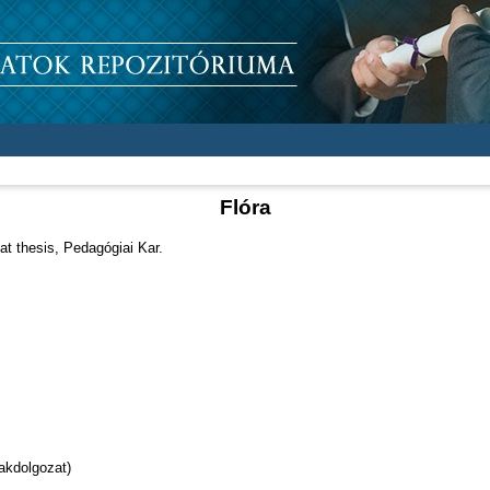
Flóra
 thesis, Pedagógiai Kar.
akdolgozat)