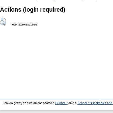
Actions (login required)
Tétel szekesztése
Szakdolgozat, az alkalamzott szoftver:
EPrints 3
amit a
School of Electronics an