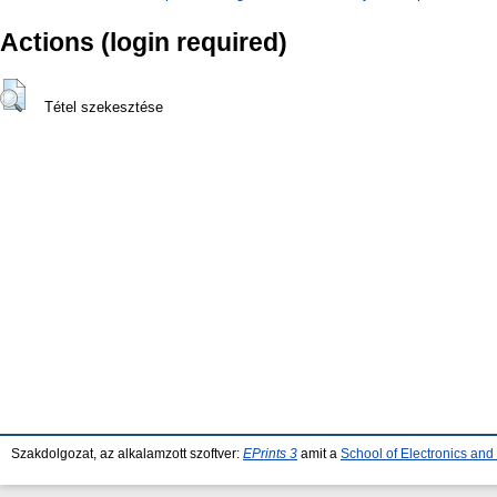
Actions (login required)
Tétel szekesztése
Szakdolgozat, az alkalamzott szoftver:
EPrints 3
amit a
School of Electronics an