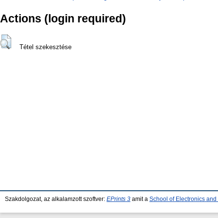
Actions (login required)
Tétel szekesztése
Szakdolgozat, az alkalamzott szoftver:
EPrints 3
amit a
School of Electronics an