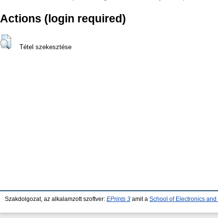
Actions (login required)
Tétel szekesztése
Szakdolgozat, az alkalamzott szoftver:
EPrints 3
amit a
School of Electronics an