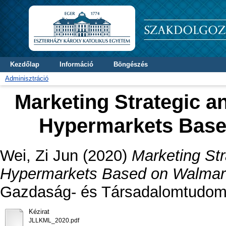
Kezdőlap
Információ
Böngészés
Adminisztráció
Marketing Strategic 
Hypermarkets Base
Wei, Zi Jun
(2020)
Marketing St
Hypermarkets Based on Walmart
Gazdaság- és Társadalomtudomá
Kézirat
JLLKML_2020.pdf