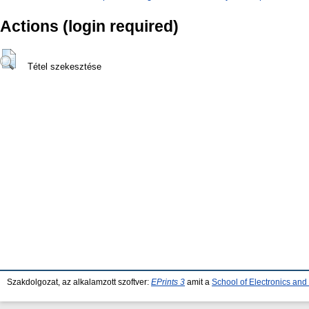
Actions (login required)
Tétel szekesztése
Szakdolgozat, az alkalamzott szoftver:
EPrints 3
amit a
School of Electronics an