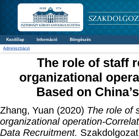
Kezdőlap
Információ
Böngészés
Adminisztráció
The role of staff 
organizational opera
Based on China’s
Zhang, Yuan
(2020)
The role of s
organizational operation-Correla
Data Recruitment.
Szakdolgozat 